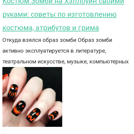
Костюм Зомби на Хэллоуин своими
руками: советы по изготовлению
костюма, атрибутов и грима
Откуда взялся образ зомби Образ зомби
активно эксплуатируется в литературе,
театральном искусстве, музыке, компьютерных