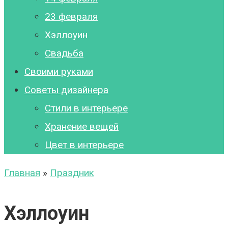
23 февраля
Хэллоуин
Свадьба
Своими руками
Советы дизайнера
Стили в интерьере
Хранение вещей
Цвет в интерьере
Главная
»
Праздник
Хэллоуин