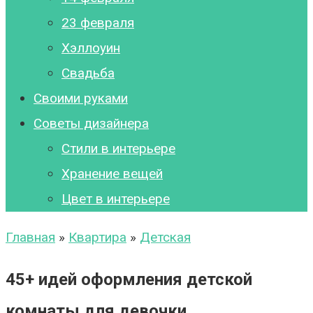
23 февраля
Хэллоуин
Свадьба
Своими руками
Советы дизайнера
Стили в интерьере
Хранение вещей
Цвет в интерьере
Главная
»
Квартира
»
Детская
45+ идей оформления детской
комнаты для девочки