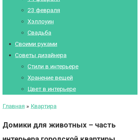
23 февраля
Хэллоуин
Свадьба
Своими руками
Советы дизайнера
Стили в интерьере
Хранение вещей
Цвет в интерьере
Главная
»
Квартира
Домики для животных – часть
интерьера городской квартиры