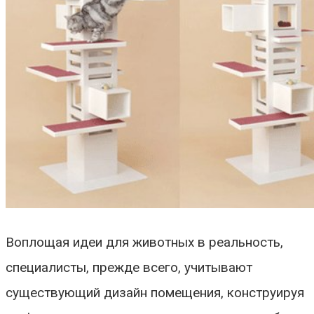
Воплощая идеи для животных в реальность,
специалисты, прежде всего, учитывают
существующий дизайн помещения, конструируя