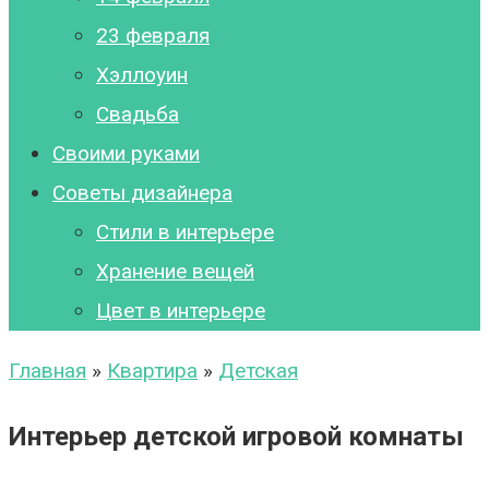
23 февраля
Хэллоуин
Свадьба
Своими руками
Советы дизайнера
Стили в интерьере
Хранение вещей
Цвет в интерьере
Главная
»
Квартира
»
Детская
Интерьер детской игровой комнаты