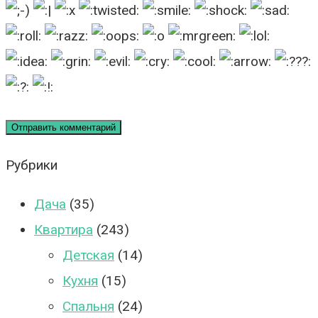
Рубрики
Дача
(35)
Квартира
(243)
Детская
(14)
Кухня
(15)
Спальня
(24)