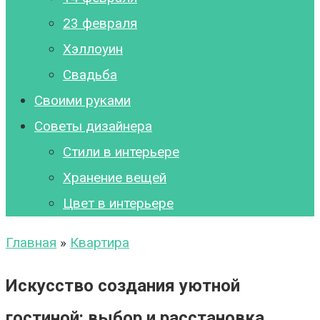
23 февраля
Хэллоуин
Свадьба
Своими руками
Советы дизайнера
Стили в интерьере
Хранение вещей
Цвет в интерьере
Главная
»
Квартира
Искусство создания уютной
гостиной: выбор и расстановка