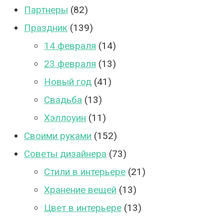
Партнеры
(82)
Праздник
(139)
14 февраля
(14)
23 февраля
(13)
Новый год
(41)
Свадьба
(13)
Хэллоуин
(11)
Своими руками
(152)
Советы дизайнера
(73)
Стили в интерьере
(21)
Хранение вещей
(13)
Цвет в интерьере
(13)