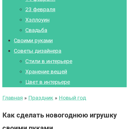
23 февраля
Хэллоуин
Свадьба
Своими руками
Советы дизайнера
Стили в интерьере
Хранение вещей
Цвет в интерьере
Главная
»
Праздник
»
Новый год
Как сделать новогоднюю игрушку
своими руками