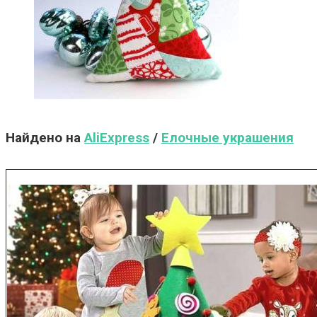
Найдено на
AliExpress
/
Елочные украшения