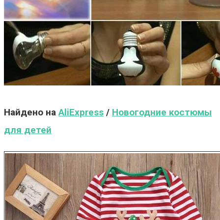
Найдено на
AliExpress
/
Новогодние костюмы
для детей