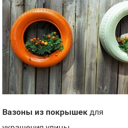
Вазоны из покрышек
для
украшения улицы