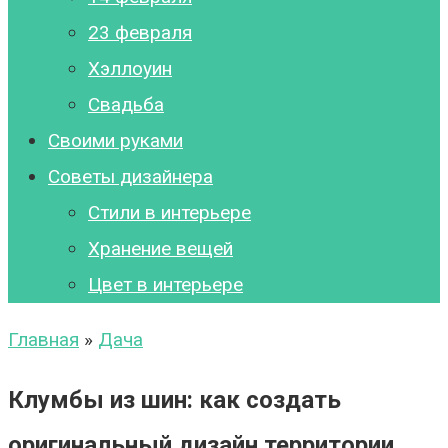
23 февраля
Хэллоуин
Свадьба
Своими руками
Советы дизайнера
Стили в интерьере
Хранение вещей
Цвет в интерьере
Главная
»
Дача
Клумбы из шин: как создать
оригинальный дизайн территории