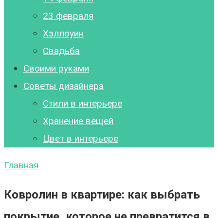
23 февраля
Хэллоуин
Свадьба
Своими руками
Советы дизайнера
Стили в интерьере
Хранение вещей
Цвет в интерьере
Главная
Ковролин в квартире: как выбрать
покрытие, которое не превратится в