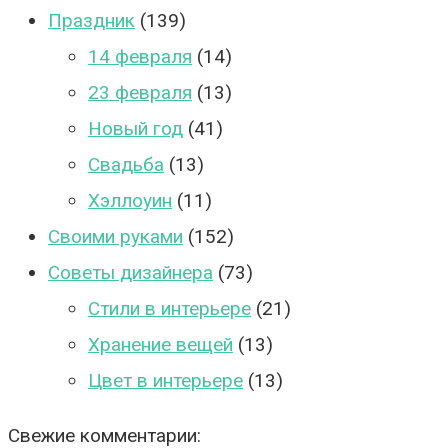
Праздник
(139)
14 февраля
(14)
23 февраля
(13)
Новый год
(41)
Свадьба
(13)
Хэллоуин
(11)
Своими руками
(152)
Советы дизайнера
(73)
Стили в интерьере
(21)
Хранение вещей
(13)
Цвет в интерьере
(13)
Свежие комментарии: