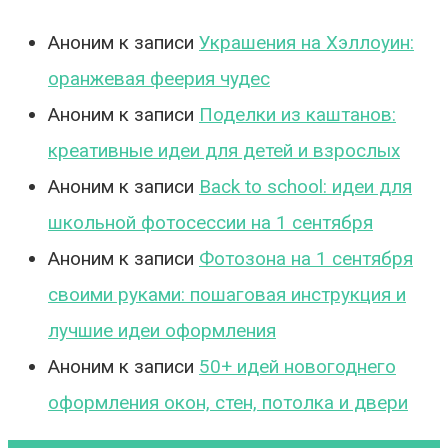
Аноним
к записи
Украшения на Хэллоуин:
оранжевая феерия чудес
Аноним
к записи
Поделки из каштанов:
креативные идеи для детей и взрослых
Аноним
к записи
Back to school: идеи для
школьной фотосессии на 1 сентября
Аноним
к записи
Фотозона на 1 сентября
своими руками: пошаговая инструкция и
лучшие идеи оформления
Аноним
к записи
50+ идей новогоднего
оформления окон, стен, потолка и двери