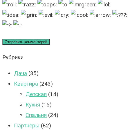
Рубрики
Дача
(35)
Квартира
(243)
Детская
(14)
Кухня
(15)
Спальня
(24)
Партнеры
(82)