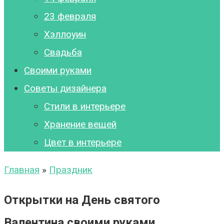
23 февраля
Хэллоуин
Свадьба
Своими руками
Советы дизайнера
Стили в интерьере
Хранение вещей
Цвет в интерьере
Главная
»
Праздник
Открытки на День святого
Валентина своими руками