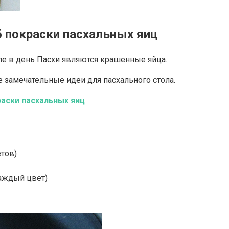
 покраски пасхальных яиц
ле в день Пасхи являются крашенные яйца.
ые замечательные идеи для пасхального стола.
аски пасхальных яиц
тов)
каждый цвет)