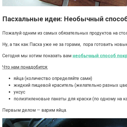
Пасхальные идеи: Необычный способ
Пожалуй одним из самых обязательных продуктов на сто
Ну, а так как Пасха уже не за горами, пора готовить нов
Сегодня мы хотим показать вам
необычный способ покр
Что нам понадобится:
яйца (количество определяйте сами)
жидкий пищевой краситель (желательно разных цве
уксус
полиэтиленовые пакеты для краски (по одному на 
Первым делом — варим яйца.