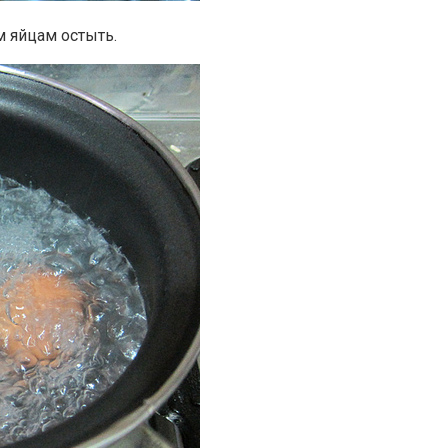
м яйцам остыть.