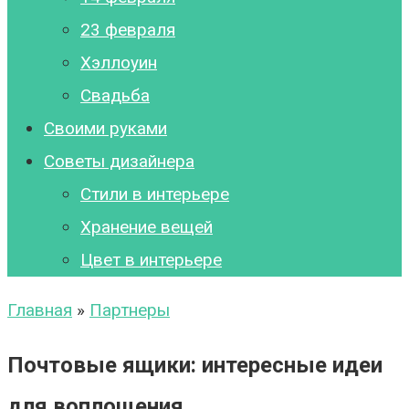
23 февраля
Хэллоуин
Свадьба
Своими руками
Советы дизайнера
Стили в интерьере
Хранение вещей
Цвет в интерьере
Главная
»
Партнеры
Почтовые ящики: интересные идеи
для воплощения