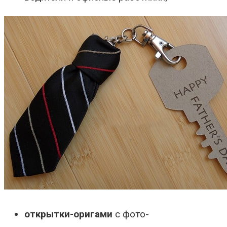
открытки-оригами
с фото-