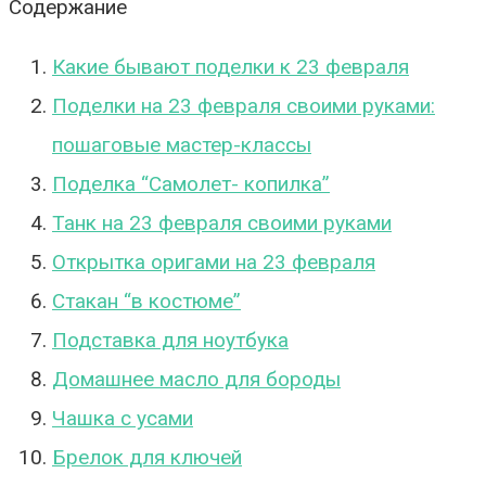
Содержание
Какие бывают поделки к 23 февраля
Поделки на 23 февраля своими руками:
пошаговые мастер-классы
Поделка “Самолет- копилка”
Танк на 23 февраля своими руками
Открытка оригами на 23 февраля
Стакан “в костюме”
Подставка для ноутбука
Домашнее масло для бороды
Чашка с усами
Брелок для ключей