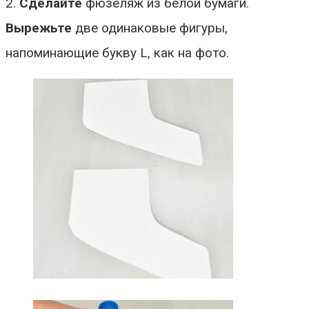
2.
Сделайте
фюзеляж из белой бумаги.
Вырежьте
две одинаковые фигуры,
напоминающие букву L, как на фото.