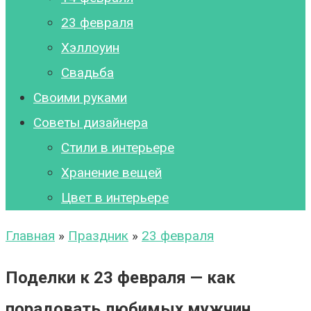
23 февраля
Хэллоуин
Свадьба
Своими руками
Советы дизайнера
Стили в интерьере
Хранение вещей
Цвет в интерьере
Главная
»
Праздник
»
23 февраля
Поделки к 23 февраля — как
порадовать любимых мужчин