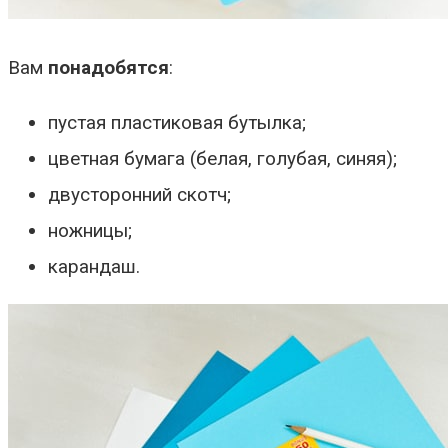
Вам
понадобятся
:
пустая пластиковая бутылка;
цветная бумага (белая, голубая, синяя);
двусторонний скотч;
ножницы;
карандаш.