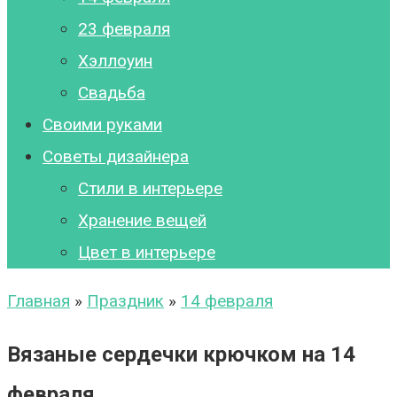
23 февраля
Хэллоуин
Свадьба
Своими руками
Советы дизайнера
Стили в интерьере
Хранение вещей
Цвет в интерьере
Главная
»
Праздник
»
14 февраля
Вязаные сердечки крючком на 14
февраля