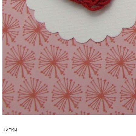
нитки