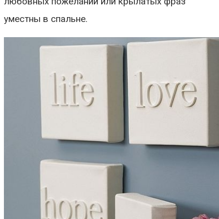
любовных пожеланий или крылатых фраз
уместны в спальне.