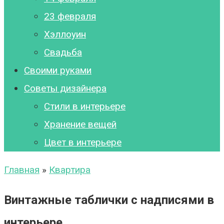
23 февраля
Хэллоуин
Свадьба
Своими руками
Советы дизайнера
Стили в интерьере
Хранение вещей
Цвет в интерьере
Главная
»
Квартира
Винтажные таблички с надписями в
интерьере