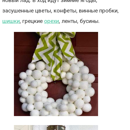
новый лад. В ход идут зимние ягоды,
засушенные цветы, конфеты, винные пробки,
шишки
, грецкие
орехи
, ленты, бусины.