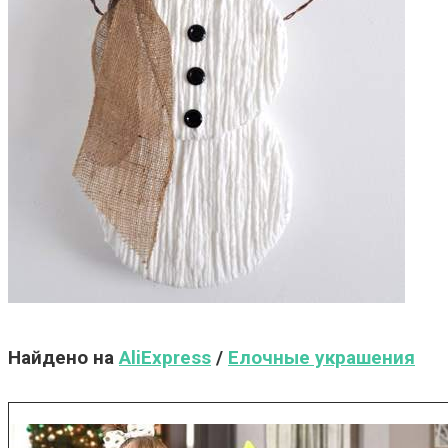
Найдено на
AliExpress
/
Елочные украшения