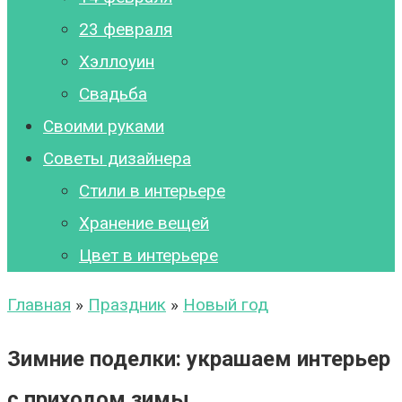
23 февраля
Хэллоуин
Свадьба
Своими руками
Советы дизайнера
Стили в интерьере
Хранение вещей
Цвет в интерьере
Главная
»
Праздник
»
Новый год
Зимние поделки: украшаем интерьер
с приходом зимы