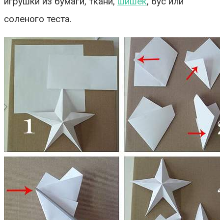
игрушки из бумаги, ткани,
шишек
, бус или
соленого теста.