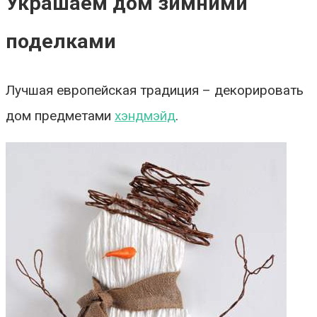
Украшаем дом зимними
поделками
Лучшая европейская традиция – декорировать
дом предметами
хэндмэйд
.